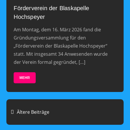
Förderverein der Blaskapelle
Hochspeyer
Am Montag, dem 16. März 2026 fand die
Gründungsversammlung für den
„Förderverein der Blaskapelle Hochspeyer“
statt. Mit insgesamt 34 Anwesenden wurde
der Verein formal gegründet, […]
MEHR
Beitragsnavigation
Ältere Beiträge