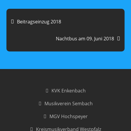
Beitragsnavigation
Beitragseinzug 2018
Nachtbus am 09. Juni 2018
KVK Enkenbach
Musikverein Sembach
MGV Hochspeyer
Kreismusikverband Westpfalz