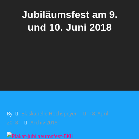
Jubiläumsfest am 9.
und 10. Juni 2018
By
Blaskapelle Hochspeyer
18. April
2018
Archiv 2018