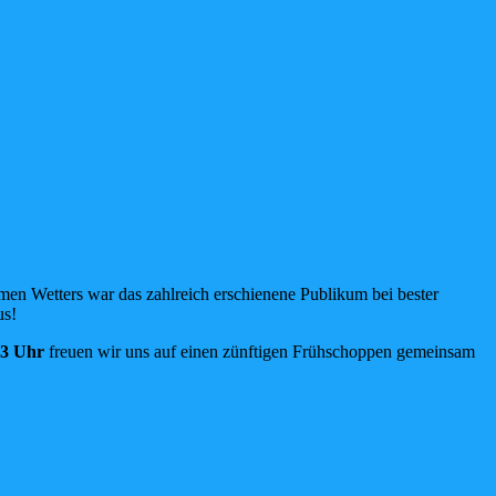
men Wetters war das zahlreich erschienene Publikum bei bester
us!
13 Uhr
freuen wir uns auf einen zünftigen Frühschoppen gemeinsam