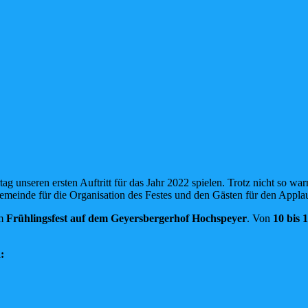
nseren ersten Auftritt für das Jahr 2022 spielen. Trotz nicht so war
inde für die Organisation des Festes und den Gästen für den Appla
um
Frühlingsfest auf dem Geyersbergerhof Hochspeyer
. Von
10 bis 
: