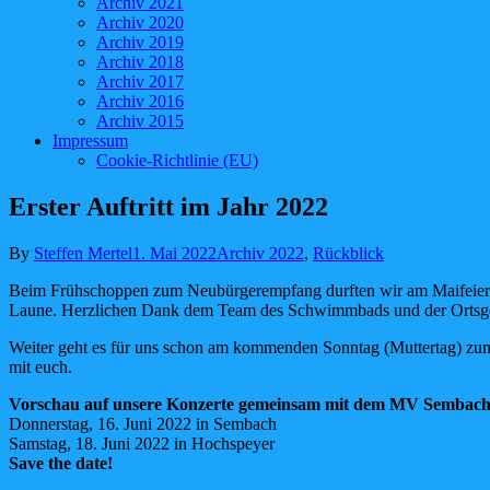
Archiv 2021
Archiv 2020
Archiv 2019
Archiv 2018
Archiv 2017
Archiv 2016
Archiv 2015
Impressum
Cookie-Richtlinie (EU)
Erster Auftritt im Jahr 2022
By
Steffen Mertel
1. Mai 2022
Archiv 2022
,
Rückblick
Beim Frühschoppen zum Neubürgerempfang durften wir am Maifeiertag u
Laune. Herzlichen Dank dem Team des Schwimmbads und der Ortsgeme
Weiter geht es für uns schon am kommenden Sonntag (Muttertag) z
mit euch.
Vorschau auf unsere Konzerte gemeinsam mit dem MV Sembach
Donnerstag, 16. Juni 2022 in Sembach
Samstag, 18. Juni 2022 in Hochspeyer
Save the date!