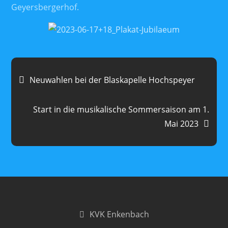
Geyersbergerhof.
Beitragsnavigation
Neuwahlen bei der Blaskapelle Hochspeyer
Start in die musikalische Sommersaison am 1.
Mai 2023
KVK Enkenbach