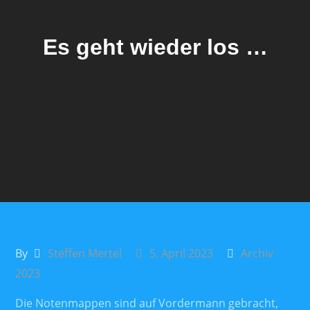
Es geht wieder los …
By
Steffen Mertel
5. April 2023
Archiv
2023
Die Notenmappen sind auf Vordermann gebracht,