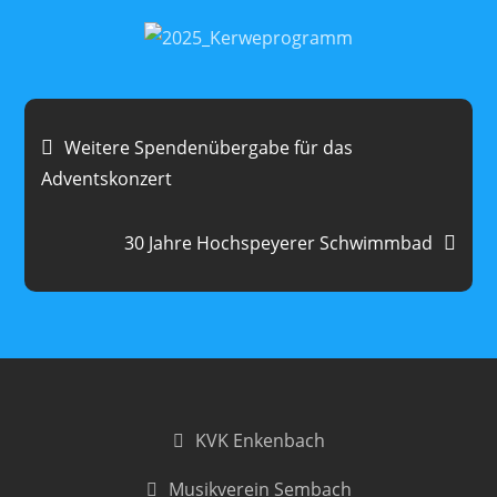
Beitragsnavigation
Weitere Spendenübergabe für das
Adventskonzert
30 Jahre Hochspeyerer Schwimmbad
KVK Enkenbach
Musikverein Sembach