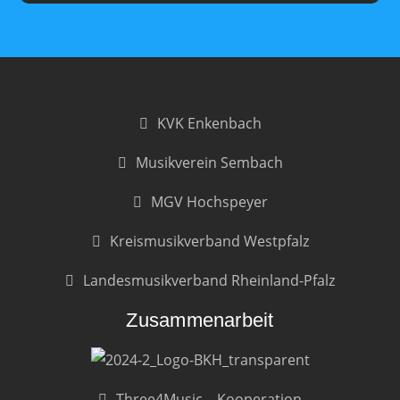
KVK Enkenbach
Musikverein Sembach
MGV Hochspeyer
Kreismusikverband Westpfalz
Landesmusikverband Rheinland-Pfalz
Zusammenarbeit
Three4Music – Kooperation