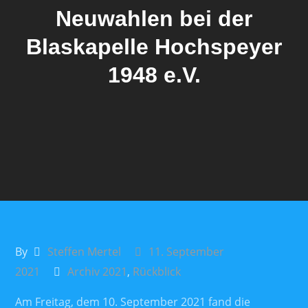
Neuwahlen bei der
Blaskapelle Hochspeyer
1948 e.V.
By
Steffen Mertel
11. September
2021
Archiv 2021
,
Rückblick
Am Freitag, dem 10. September 2021 fand die