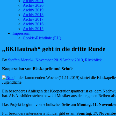
Archiv 2021
Archiv 2020
Archiv 2019
Archiv 2018
Archiv 2017
Archiv 2016
Archiv 2015
Impressum
Cookie-Richtlinie (EU)
„BKHautnah“ geht in die dritte Runde
By
Steffen Mertel
4. November 2019
Archiv 2019
,
Rückblick
Kooperation von Blaskapelle und Schule
In der kommenden Woche (11.11.2019) startet die Blaskapell
Jugendliche.
Ein besonderes Anliegen der Kooperationspartner ist es, dem Nachwu
hat. Als Ausbilder stehen sowohl Musiker aus den eigenen Reihen als
Das Projekt beginnt von schulischer Seite am
Montag, 11. Novembe
Für besonders interessierte Kinder gibt es am
Sonntag, 17. Novembe